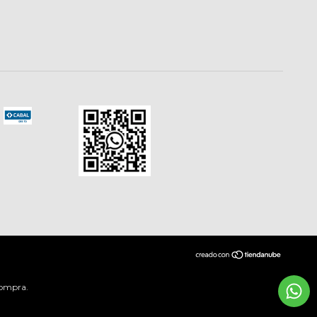
compra.