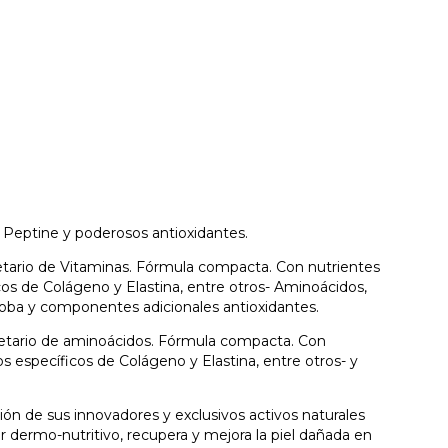
s Peptine y poderosos antioxidantes.
ario de Vitaminas. Fórmula compacta. Con nutrientes
cos de Colágeno y Elastina, entre otros- Aminoácidos,
iloba y componentes adicionales antioxidantes.
tario de aminoácidos. Fórmula compacta. Con
os específicos de Colágeno y Elastina, entre otros- y
ción de sus innovadores y exclusivos activos naturales
 dermo-nutritivo, recupera y mejora la piel dañada en