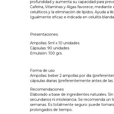
profundidad y aumenta su capacidad para preve
Cafeína, Vitaminas y Algas favorece, mediante e
celulíticos y la eliminación de lípidos. Ayuda a lib
Igualmente eficaz e indicada en celulitis blanda 
Presentaciones
Ampollas: 5ml x 10 unidades
Cápsulas: 90 unidades
Emulsión: 100 grs.
Forma de uso
Ampollas: beber 2 ampollas por día (preferente
cápsulas diarias (preferentemente antes de las
Recomendaciones
Elaborado a base de ingredientes naturales. Si
secundarios ni intolerancia. Se recomienda un 
semanas. Es totalmente seguro: puede tomarse 
prolongados de tiempo.