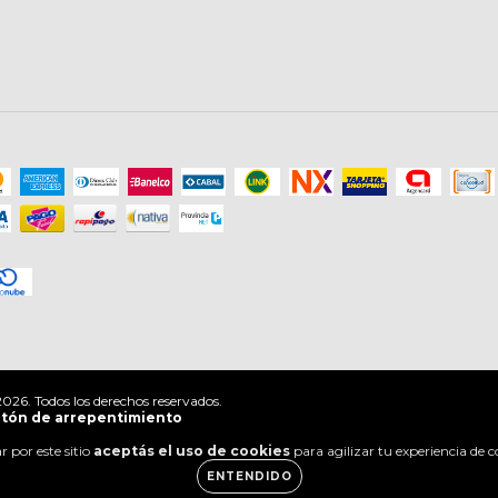
026. Todos los derechos reservados.
tón de arrepentimiento
 por este sitio
aceptás el uso de cookies
para agilizar tu experiencia de 
ENTENDIDO