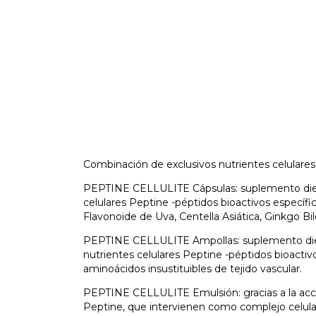
Combinación de exclusivos nutrientes celulare
PEPTINE CELLULITE Cápsulas: suplemento diet
celulares Peptine -péptidos bioactivos específi
Flavonoide de Uva, Centella Asiática, Ginkgo B
PEPTINE CELLULITE Ampollas: suplemento die
nutrientes celulares Peptine -péptidos bioactiv
aminoácidos insustituibles de tejido vascular.
PEPTINE CELLULITE Emulsión:
gracias a la ac
Peptine, que intervienen como complejo celular