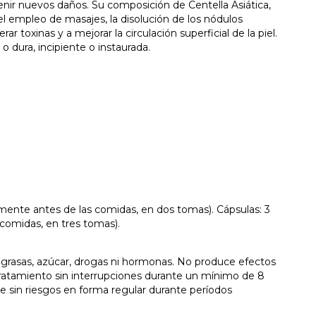
nir nuevos daños. Su composición de Centella Asiática,
l empleo de masajes, la disolución de los nódulos
erar toxinas y a mejorar la circulación superficial de la piel.
o dura, incipiente o instaurada.
mente antes de las comidas, en dos tomas). Cápsulas: 3
 comidas, en tres tomas).
n grasas, azúcar, drogas ni hormonas. No produce efectos
tratamiento sin interrupciones durante un mínimo de 8
sin riesgos en forma regular durante períodos