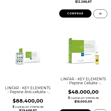
$12.266,67
COMPRAR
LINFAR - KEY ELEMENTS
- Peptine Cellulite -
Ampollas
LINFAR - KEY ELEMENTS
$48.000,00
- Peptine Anti-cellulite -
Cápsulas
3
cuotas sin interés de
$88.400,00
$16.000,00
3
cuotas sin interés de
$29.466,67