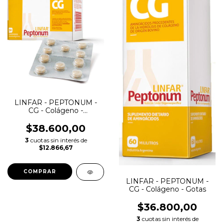
LINFAR - PEPTONUM -
CG - Colágeno -
Comprimidos
$38.600,00
3
cuotas sin interés de
$12.866,67
COMPRAR
LINFAR - PEPTONUM -
CG - Colágeno - Gotas
$36.800,00
3
cuotas sin interés de