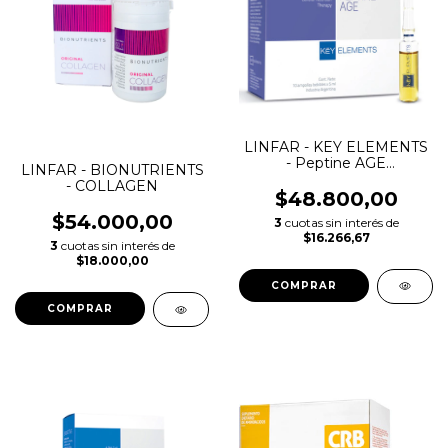
LINFAR - KEY ELEMENTS
- Peptine AGE
LINFAR - BIONUTRIENTS
AMPOLLAS
- COLLAGEN
$48.800,00
$54.000,00
3
cuotas sin interés de
$16.266,67
3
cuotas sin interés de
$18.000,00
COMPRAR