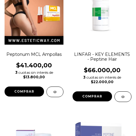
Peptonum MCL Ampollas
LINFAR - KEY ELEMENTS
- Peptine Hair
$41.400,00
$66.000,00
3
cuotas sin interés de
$13.800,00
3
cuotas sin interés de
$22.000,00
COMPRAR
COMPRAR