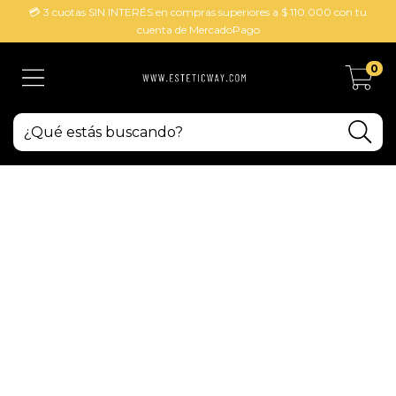
💳 3 cuotas SIN INTERÉS en compras superiores a $ 110.000 con tu
cuenta de MercadoPago
0