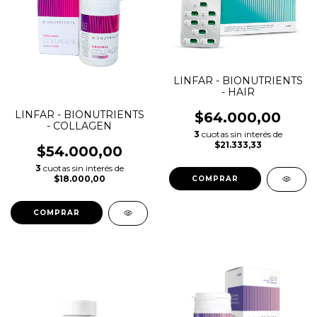
LINFAR - BIONUTRIENTS
- HAIR
LINFAR - BIONUTRIENTS
$64.000,00
- COLLAGEN
3
cuotas sin interés de
$21.333,33
$54.000,00
3
cuotas sin interés de
$18.000,00
COMPRAR
COMPRAR