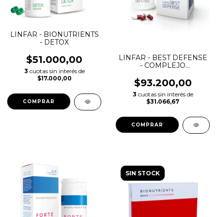
LINFAR - BIONUTRIENTS
- DETOX
LINFAR - BEST DEFENSE
$51.000,00
- COMPLEJO
3
cuotas sin interés de
VITAMINICO
$17.000,00
$93.200,00
3
cuotas sin interés de
$31.066,67
COMPRAR
COMPRAR
SIN STOCK