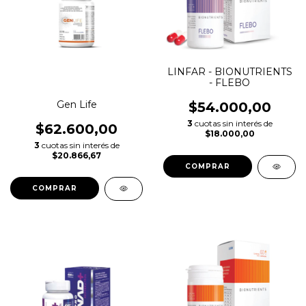
LINFAR - BIONUTRIENTS
- FLEBO
Gen Life
$54.000,00
3
cuotas sin interés de
$62.600,00
$18.000,00
3
cuotas sin interés de
$20.866,67
COMPRAR
COMPRAR