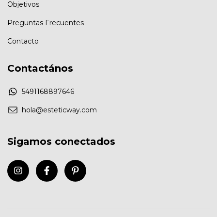
Objetivos
Preguntas Frecuentes
Contacto
Contactános
5491168897646
hola@esteticway.com
Sigamos conectados