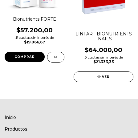
Bionutrients FORTE
$57.200,00
LINFAR - BIONUTRIENTS
3
cuotas sin interés de
- NAILS
$19.066,67
$64.000,00
COMPRAR
3
cuotas sin interés de
$21.333,33
VER
Inicio
Productos