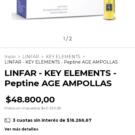
1
/
2
Inicio
>
LINFAR
>
KEY ELEMENTS
>
LINFAR - KEY ELEMENTS - Peptine AGE AMPOLLAS
LINFAR - KEY ELEMENTS -
Peptine AGE AMPOLLAS
$48.800,00
Precio sin impuestos
$40.330,58
3
cuotas sin interés de
$16.266,67
Ver más detalles