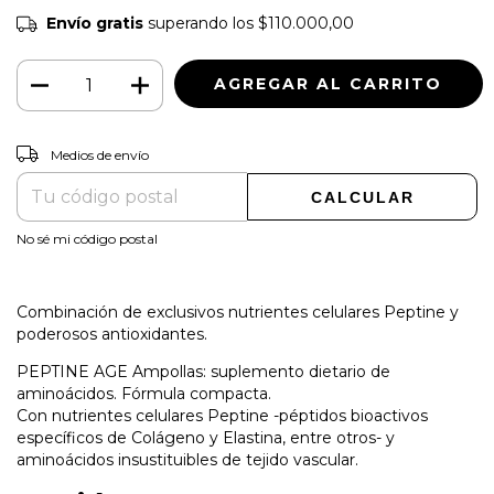
Envío gratis
superando los
$110.000,00
CAMBIAR CP
Entregas para el CP:
Medios de envío
CALCULAR
No sé mi código postal
Combinación de exclusivos nutrientes celulares Peptine y
poderosos antioxidantes.
PEPTINE AGE Ampollas: suplemento dietario de
aminoácidos. Fórmula compacta.
Con nutrientes celulares Peptine -péptidos bioactivos
específicos de Colágeno y Elastina, entre otros- y
aminoácidos insustituibles de tejido vascular.