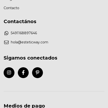
Contacto
Contactános
5491168897646
hola@esteticway.com
Sigamos conectados
Medios de pago